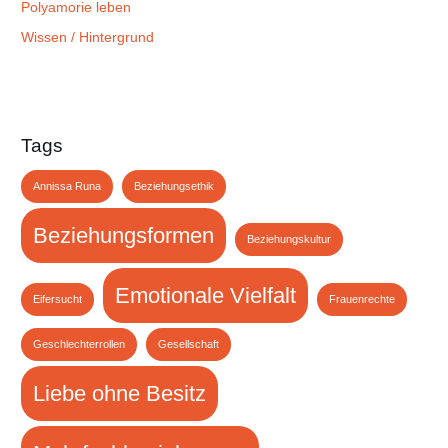
Polyamorie leben
Wissen / Hintergrund
Tags
Annissa Runa
Beziehungsethik
Beziehungsformen
Beziehungskultur
Emotionale Vielfalt
Eifersucht
Frauenrechte
Geschlechterrollen
Gesellschaft
Liebe ohne Besitz