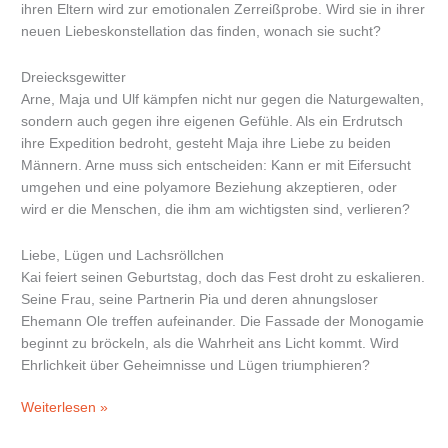
ihren Eltern wird zur emotionalen Zerreißprobe. Wird sie in ihrer
neuen Liebeskonstellation das finden, wonach sie sucht?
Dreiecksgewitter
Arne, Maja und Ulf kämpfen nicht nur gegen die Naturgewalten,
sondern auch gegen ihre eigenen Gefühle. Als ein Erdrutsch
ihre Expedition bedroht, gesteht Maja ihre Liebe zu beiden
Männern. Arne muss sich entscheiden: Kann er mit Eifersucht
umgehen und eine polyamore Beziehung akzeptieren, oder
wird er die Menschen, die ihm am wichtigsten sind, verlieren?
Liebe, Lügen und Lachsröllchen
Kai feiert seinen Geburtstag, doch das Fest droht zu eskalieren.
Seine Frau, seine Partnerin Pia und deren ahnungsloser
Ehemann Ole treffen aufeinander. Die Fassade der Monogamie
beginnt zu bröckeln, als die Wahrheit ans Licht kommt. Wird
Ehrlichkeit über Geheimnisse und Lügen triumphieren?
Weiterlesen »