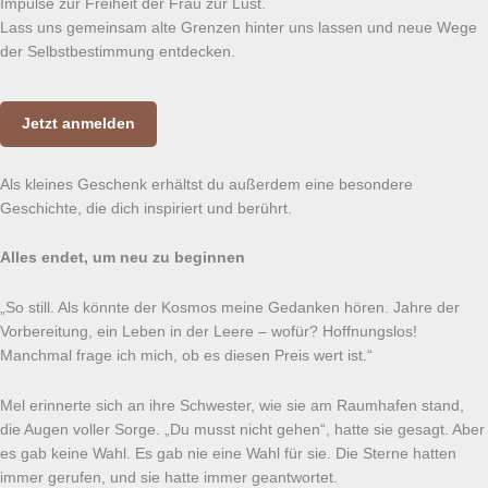
Impulse zur Freiheit der Frau zur Lust.
Lass uns gemeinsam alte Grenzen hinter uns lassen und neue Wege
der Selbstbestimmung entdecken.
Jetzt anmelden
Als kleines Geschenk erhältst du außerdem eine besondere
Geschichte, die dich inspiriert und berührt.
Alles endet, um neu zu beginnen
„So still. Als könnte der Kosmos meine Gedanken hören. Jahre der
Vorbereitung, ein Leben in der Leere – wofür? Hoffnungslos!
Manchmal frage ich mich, ob es diesen Preis wert ist.“
Mel erinnerte sich an ihre Schwester, wie sie am Raumhafen stand,
die Augen voller Sorge. „Du musst nicht gehen“, hatte sie gesagt. Aber
es gab keine Wahl. Es gab nie eine Wahl für sie. Die Sterne hatten
immer gerufen, und sie hatte immer geantwortet.