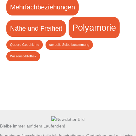
Mehrfachbeziehungen
Polyamorie
Nähe und Freiheit
Queere Geschichte
sexuelle Selbstbestimmung
Wissensbibliothek
Bleibe immer auf dem Laufenden!
In meinem Newsletter teile ich Inspirationen, Gedanken und exklusive