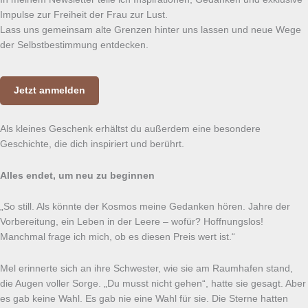
Impulse zur Freiheit der Frau zur Lust.
Lass uns gemeinsam alte Grenzen hinter uns lassen und neue Wege
der Selbstbestimmung entdecken.
Jetzt anmelden
Als kleines Geschenk erhältst du außerdem eine besondere
Geschichte, die dich inspiriert und berührt.
Alles endet, um neu zu beginnen
„So still. Als könnte der Kosmos meine Gedanken hören. Jahre der
Vorbereitung, ein Leben in der Leere – wofür? Hoffnungslos!
Manchmal frage ich mich, ob es diesen Preis wert ist.“
Mel erinnerte sich an ihre Schwester, wie sie am Raumhafen stand,
die Augen voller Sorge. „Du musst nicht gehen“, hatte sie gesagt. Aber
es gab keine Wahl. Es gab nie eine Wahl für sie. Die Sterne hatten