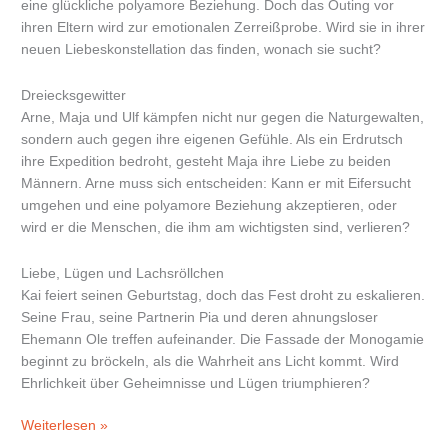
eine glückliche polyamore Beziehung. Doch das Outing vor
ihren Eltern wird zur emotionalen Zerreißprobe. Wird sie in ihrer
neuen Liebeskonstellation das finden, wonach sie sucht?
Dreiecksgewitter
Arne, Maja und Ulf kämpfen nicht nur gegen die Naturgewalten,
sondern auch gegen ihre eigenen Gefühle. Als ein Erdrutsch
ihre Expedition bedroht, gesteht Maja ihre Liebe zu beiden
Männern. Arne muss sich entscheiden: Kann er mit Eifersucht
umgehen und eine polyamore Beziehung akzeptieren, oder
wird er die Menschen, die ihm am wichtigsten sind, verlieren?
Liebe, Lügen und Lachsröllchen
Kai feiert seinen Geburtstag, doch das Fest droht zu eskalieren.
Seine Frau, seine Partnerin Pia und deren ahnungsloser
Ehemann Ole treffen aufeinander. Die Fassade der Monogamie
beginnt zu bröckeln, als die Wahrheit ans Licht kommt. Wird
Ehrlichkeit über Geheimnisse und Lügen triumphieren?
Weiterlesen »