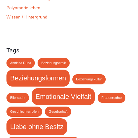
Polyamorie leben
Wissen / Hintergrund
Tags
Annissa Runa
Beziehungsethik
Beziehungsformen
Beziehungskultur
Emotionale Vielfalt
Eifersucht
Frauenrechte
Geschlechterrollen
Gesellschaft
Liebe ohne Besitz