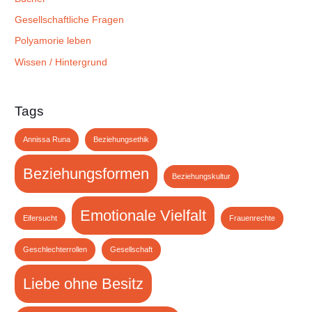
Gesellschaftliche Fragen
Polyamorie leben
Wissen / Hintergrund
Tags
Annissa Runa
Beziehungsethik
Beziehungsformen
Beziehungskultur
Emotionale Vielfalt
Eifersucht
Frauenrechte
Geschlechterrollen
Gesellschaft
Liebe ohne Besitz