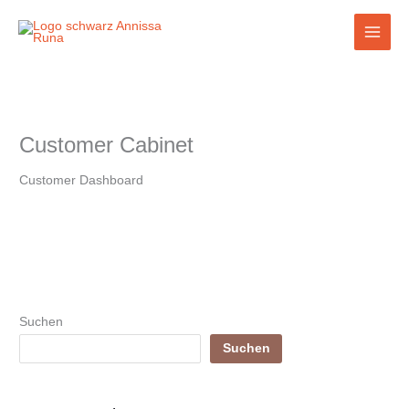
Zum
Inhalt
springen
Customer Cabinet
Customer Dashboard
Suchen
Suchen